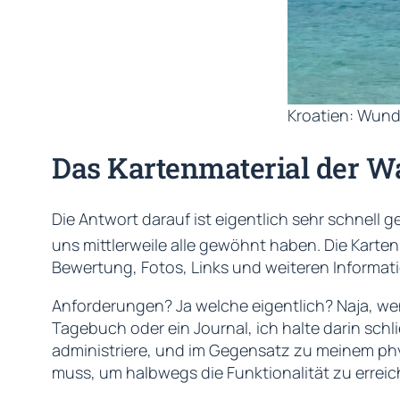
Kroatien: Wund
Das Kartenmaterial der W
Die Antwort darauf ist eigentlich sehr schnell
uns mittlerweile alle gewöhnt haben. Die Karte
Bewertung, Fotos, Links und weiteren Informatio
Anforderungen? Ja welche eigentlich? Naja, wen
Tagebuch oder ein Journal, ich halte darin schl
administriere, und im Gegensatz zu meinem phy
muss, um halbwegs die Funktionalität zu erreic