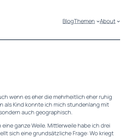
Blog
Themen
About
uch wenn es eher die mehrheitlich eher ruhig
on als Kind konnte ich mich stundenlang mit
, sondern auch geographisch.
 eine ganze Weile. Mittlerweile habe ich drei
llt sich eine grundsätzliche Frage: Wo kriegt