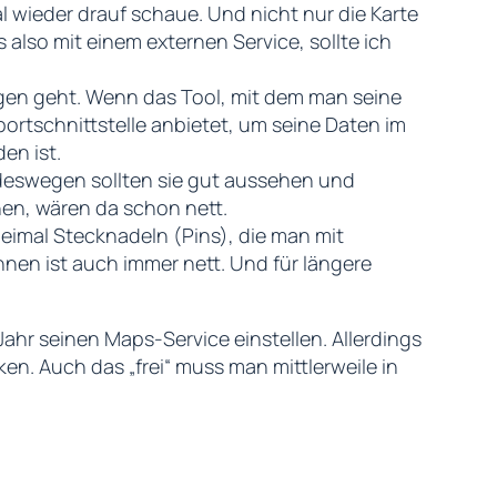
al wieder drauf schaue. Und nicht nur die Karte
also mit einem externen Service, sollte ich
ngen geht. Wenn das Tool, mit dem man seine
ortschnittstelle anbietet, um seine Daten im
en ist.
 deswegen sollten sie gut aussehen und
hen, wären da schon nett.
imal Stecknadeln (Pins), die man mit
hnen ist auch immer nett. Und für längere
ahr seinen Maps-Service einstellen. Allerdings
en. Auch das „frei“ muss man mittlerweile in