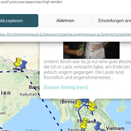
und Funktionen beeinträchtigt werden.
Akzeptieren
Ablehnen
Einstellungen an
kie-Richtlinie
Impressum & Datenschutzerklärung
Impressum & Datenschutzerklä