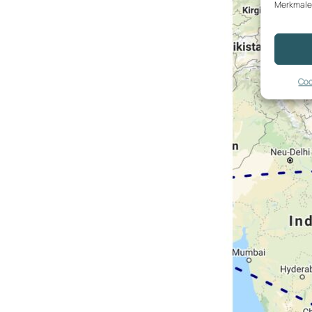
Merkmale 
Coo