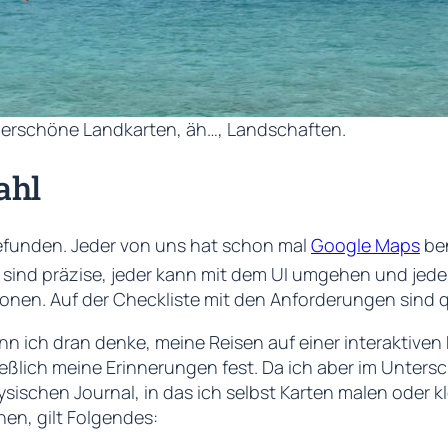
erschöne Landkarten, äh…, Landschaften.
ahl
 gefunden. Jeder von uns hat schon mal
Google Maps
ben
n sind präzise, jeder kann mit dem UI umgehen und jede
nen. Auf der Checkliste mit den Anforderungen sind qua
n ich dran denke, meine Reisen auf einer interaktiven 
ießlich meine Erinnerungen fest. Da ich aber im Untersc
sischen Journal, in das ich selbst Karten malen oder 
hen, gilt Folgendes: