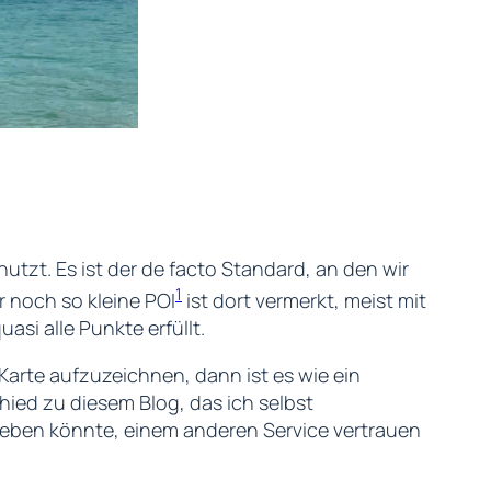
utzt. Es ist der de facto Standard, an den wir
1
r noch so kleine POI
ist dort vermerkt, meist mit
si alle Punkte erfüllt.
Karte aufzuzeichnen, dann ist es wie ein
hied zu diesem Blog, das ich selbst
kleben könnte, einem anderen Service vertrauen