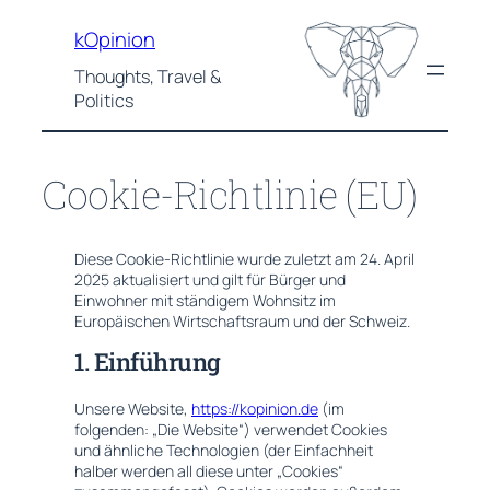
Zum
kOpinion
Inhalt
springen
Thoughts, Travel &
Politics
Cookie-Richtlinie (EU)
Diese Cookie-Richtlinie wurde zuletzt am 24. April
2025 aktualisiert und gilt für Bürger und
Einwohner mit ständigem Wohnsitz im
Europäischen Wirtschaftsraum und der Schweiz.
1. Einführung
Unsere Website,
https://kopinion.de
(im
folgenden: „Die Website“) verwendet Cookies
und ähnliche Technologien (der Einfachheit
halber werden all diese unter „Cookies“