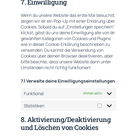
7. Einwilligung
service
sonstiges
Wenn du unsere Website das erste Mal besuchst,
zeigen wir dir ein Pop-Up mit einer Erklärung über
Cookies. Sobald du auf „Einstellungen speichern“
klickst, gibst du uns deine Einwilligung alle von dir
gewählten Kategorien von Cookies und Plugins
wie in dieser Cookie-Erklärung beschrieben zu
verwenden. Du kannst die Verwendung von
Cookies über deinen Browser deaktivieren, aber
bitte beachte, dass unsere Website dann unter
Umständen nicht richtig funktioniert.
7.1 Verwalte deine Einwilligungseinstellungen
Funktional
Immer aktiv
Statistiken
Statistiken
8. Aktivierung/Deaktivierung
und Löschen von Cookies