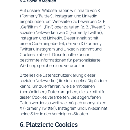
5.4 Soziale Medien
Auf unserer Website haben wir Inhalte von X
(Formerly Twitter), Instagram und LinkedIn
eingebunden, um Webseiten zu bewerben (z. B.
„Gefällt mir“, „Pin“) oder zu teilen (z. B. „Tweet“) in
sozialen Netzwerken wie X (Formerly Twitter),
Instagram und LinkedIn. Dieser Inhalt ist mit
einem Code eingebettet, der von X (Formerly
Twitter), Instagram und LinkedIn stammt und
Cookies platziert. Diese Inhalte können
bestimmte Informationen für personalisierte
Werbung speichern und verarbeiten.
Bitte lies die Datenschutzerklärung dieser
sozialen Netzwerke (die sich regelmäßig ändern
kann), um zu erfahren, wie sie mit deinen
(persönlichen) Daten umgehen, die sie mithilfe
dieser Cookies verarbeiten. Die abgerufenen
Daten werden so weit wie möglich anonymisiert.
X (Formerly Twitter), Instagram und LinkedIn hat
seine Sitze in den Vereinigten Staaten
6. Platzierte Cookies