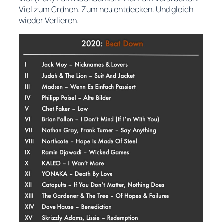
Viel zum Ordnen. Zum neu entdecken. Und gleich
wieder Verlieren.