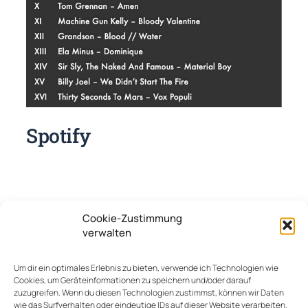
Spotify
Cookie-Zustimmung
verwalten
Um dir ein optimales Erlebnis zu bieten, verwende ich Technologien wie
Cookies, um Geräteinformationen zu speichern und/oder darauf
zuzugreifen. Wenn du diesen Technologien zustimmst, können wir Daten
wie das Surfverhalten oder eindeutige IDs auf dieser Website verarbeiten.