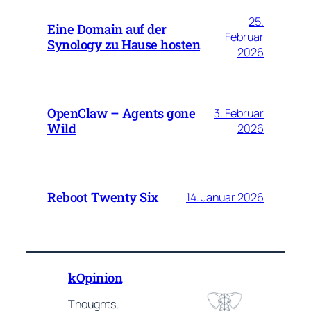
25.
Eine Domain auf der
Februar
Synology zu Hause hosten
2026
OpenClaw – Agents gone
3. Februar
Wild
2026
Reboot Twenty Six
14. Januar 2026
kOpinion
Thoughts,