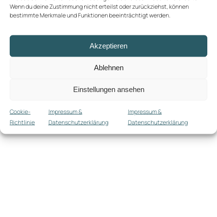
Wenn du deine Zustimmung nicht erteilst oder zurückziehst, können
bestimmte Merkmale und Funktionen beeinträchtigt werden.
Akzeptieren
Ablehnen
Einstellungen ansehen
Cookie-
Impressum &
Impressum &
Richtlinie
Datenschutzerklärung
Datenschutzerklärung