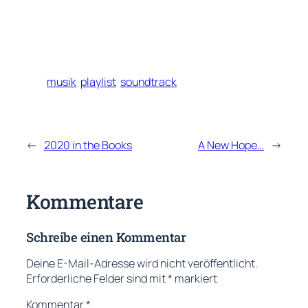
musik
playlist
soundtrack
←
2020 in the Books
A New Hope…
→
Kommentare
Schreibe einen Kommentar
Deine E-Mail-Adresse wird nicht veröffentlicht.
Erforderliche Felder sind mit
*
markiert
Kommentar
*