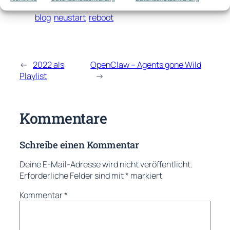
blog
neustart
reboot
←
2022 als
OpenClaw – Agents gone Wild
Playlist
→
Kommentare
Schreibe einen Kommentar
Deine E-Mail-Adresse wird nicht veröffentlicht.
Erforderliche Felder sind mit
*
markiert
Kommentar
*