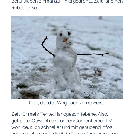
Berufsleben einmal auf links gedreht… Zeit für einen
Reboot also.
Olaf, der den Weg nach vorne weist.
Zeit für mehr Texte. Handgeschriebene. Also,
getippte. Obwohl rein für den Content eine LLM
wohl deutlich schneller und mit genügend Infos
auch recht akkurat die Beiträge einfach erzeugen