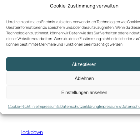
Cookie-Zustimmung verwalten
Um dir ein optimales Erlebnis zu bieten, verwende ich Technologien wie Cookie
Geräteinformationen zu speichern und/oder darauf zuzugreifen. Wenn du dies
Technologien zustimmst, können wir Daten wie das Surfverhalten oder eindeuti
dieser Website verarbeiten. Wenn du deine Zustimmung nicht erteilst oder zur
können bestimmte Merkmale und Funktionen beeinträchtigt werden.
Akzeptieren
Ablehnen
Einstellungen ansehen
Cookie-Richtlinie
Impressum & Datenschutzerklärung
Impressum & Datenschu
lockdown