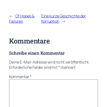
←
Of Hopes &
Eine kurze Geschichte der
Failures
Korruption
→
Kommentare
Schreibe einen Kommentar
Deine E-Mail-Adresse wird nicht veröffentlicht.
Erforderliche Felder sind mit
*
markiert
Kommentar
*