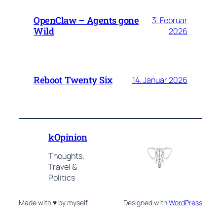
OpenClaw – Agents gone
3. Februar
Wild
2026
Reboot Twenty Six
14. Januar 2026
kOpinion
Thoughts,
Travel &
Politics
Made with ♥ by myself
Designed with
WordPress