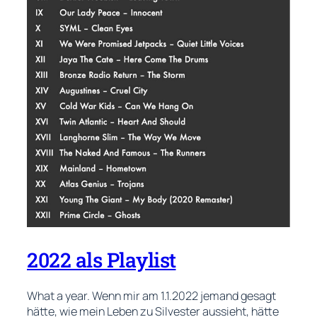
2022 als Playlist
What a year. Wenn mir am 1.1.2022 jemand gesagt
hätte, wie mein Leben zu Silvester aussieht, hätte