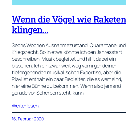
Wenn die Vögel wie Raketen
klingen…
Sechs Wochen Ausnahmezustand, Quarantäne und
Kriegsrecht. So in etwa könnte ich den Jahresstart
beschreiben. Musik begleitet und hilft dabei ein
bisschen. Ich bin zwar weit weg von irgendeiner
tiefergehenden musikalischen Expertise, aber die
Playlist enthält ein paar Begleiter, die es wert sind,
hier eine Bühne zu bekommen. Wenn also jemand
gerade vor Scherben steht, kann
Weiterlesen…
16. Februar 2020