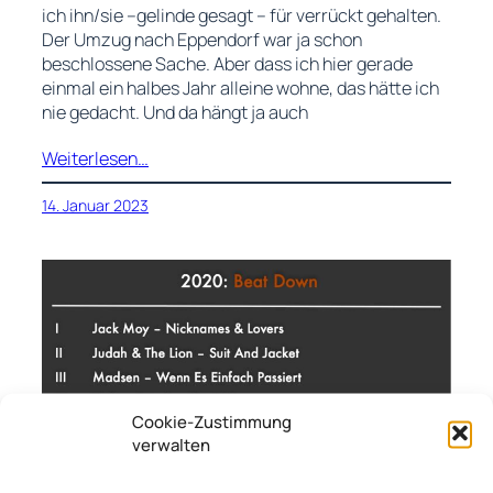
ich ihn/sie –gelinde gesagt – für verrückt gehalten.
Der Umzug nach Eppendorf war ja schon
beschlossene Sache. Aber dass ich hier gerade
einmal ein halbes Jahr alleine wohne, das hätte ich
nie gedacht. Und da hängt ja auch
Weiterlesen…
14. Januar 2023
Cookie-Zustimmung
verwalten