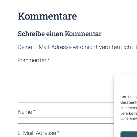
Kommentare
Schreibe einen Kommentar
Deine E-Mail-Adresse wird nicht veröffentlicht.
Kommentar
*
Um dir ei
Geräteinf
zustimmst
Name
*
verarbeit
Merkmale 
E-Mail-Adresse
*