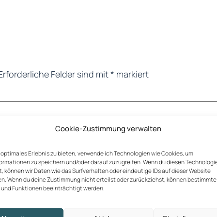
Erforderliche Felder sind mit
*
markiert
Cookie-Zustimmung verwalten
n optimales Erlebnis zu bieten, verwende ich Technologien wie Cookies, um
ormationen zu speichern und/oder darauf zuzugreifen. Wenn du diesen Technologi
, können wir Daten wie das Surfverhalten oder eindeutige IDs auf dieser Website
en. Wenn du deine Zustimmung nicht erteilst oder zurückziehst, können bestimmte
und Funktionen beeinträchtigt werden.