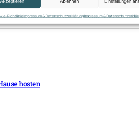
Akzeptieren
Ablehnen
Einstellungen an
kie-Richtlinie
Impressum & Datenschutzerklärung
Impressum & Datenschutzerklä
 Hause hosten