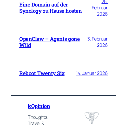
25.
Eine Domain auf der
Februar
Synology zu Hause hosten
2026
OpenClaw – Agents gone
3. Februar
Wild
2026
Reboot Twenty Six
14. Januar 2026
kOpinion
Thoughts,
Travel &