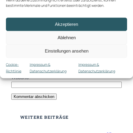
bestimmte Merkmale und Funktionen beeinträchtigt werden.
Akzeptieren
Ablehnen
Name
*
Einstellungen ansehen
E-Mail-Adresse
*
Cookie-
Impressum &
Impressum &
Richtlinie
Datenschutzerklärung
Datenschutzerklärung
Website
WEITERE BEITRÄGE