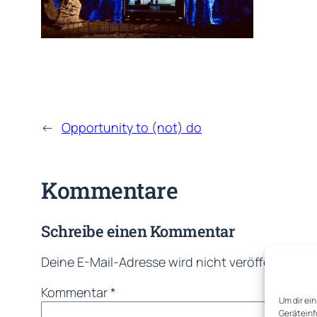
←
Opportunity to (not) do
Kommentare
Schreibe einen Kommentar
Deine E-Mail-Adresse wird nicht veröffentlicht.
Kommentar
*
Um dir ei
Geräteinf