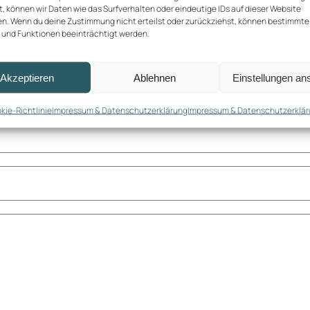
, können wir Daten wie das Surfverhalten oder eindeutige IDs auf dieser Website
en. Wenn du deine Zustimmung nicht erteilst oder zurückziehst, können bestimmte
und Funktionen beeinträchtigt werden.
Akzeptieren
Ablehnen
Einstellungen an
kie-Richtlinie
Impressum & Datenschutzerklärung
Impressum & Datenschutzerklä