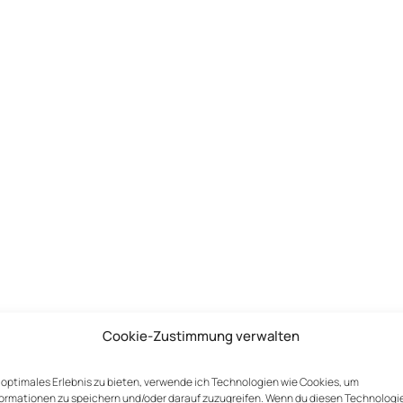
Erforderliche Felder sind mit
*
markiert
Cookie-Zustimmung verwalten
n optimales Erlebnis zu bieten, verwende ich Technologien wie Cookies, um
ormationen zu speichern und/oder darauf zuzugreifen. Wenn du diesen Technologi