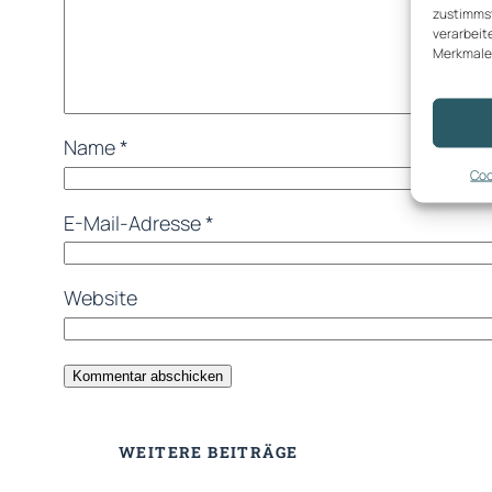
zustimmst
verarbeit
Merkmale 
Name
*
Coo
E-Mail-Adresse
*
Website
WEITERE BEITRÄGE