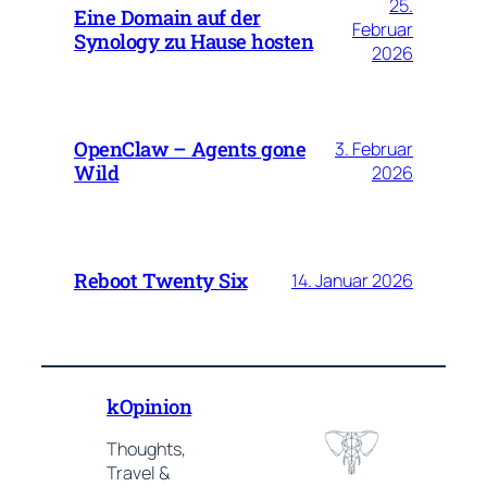
25.
Eine Domain auf der
Februar
Synology zu Hause hosten
2026
OpenClaw – Agents gone
3. Februar
Wild
2026
Reboot Twenty Six
14. Januar 2026
kOpinion
Thoughts,
Travel &