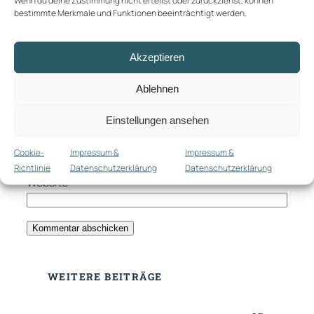
bestimmte Merkmale und Funktionen beeinträchtigt werden.
Akzeptieren
Ablehnen
Name
*
Einstellungen ansehen
E-Mail-Adresse
*
Cookie-
Impressum &
Impressum &
Richtlinie
Datenschutzerklärung
Datenschutzerklärung
Website
WEITERE BEITRÄGE