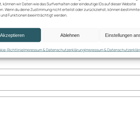
, können wir Daten wie das Surfverhalten oder eindeutige IDs auf dieser Website
en. Wenn du deine Zustimmung nicht erteilst oder zurückziehst, können bestimmte
und Funktionen beeinträchtigt werden.
Akzeptieren
Ablehnen
Einstellungen an
kie-Richtlinie
Impressum & Datenschutzerklärung
Impressum & Datenschutzerklä