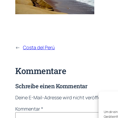
←
Costa del Perú
Kommentare
Schreibe einen Kommentar
Deine E-Mail-Adresse wird nicht veröffentlicht.
Kommentar
*
Um dir ei
Geräteinf