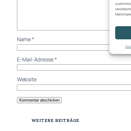
zustimmst
verarbeit
Merkmale 
Name
*
Coo
E-Mail-Adresse
*
Website
WEITERE BEITRÄGE