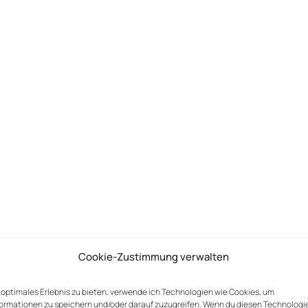
Erforderliche Felder sind mit
*
markiert
Cookie-Zustimmung verwalten
n optimales Erlebnis zu bieten, verwende ich Technologien wie Cookies, um
ormationen zu speichern und/oder darauf zuzugreifen. Wenn du diesen Technologi