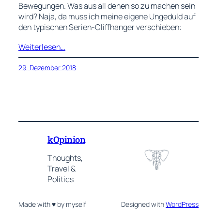
Bewegungen. Was aus all denen so zu machen sein
wird? Naja, da muss ich meine eigene Ungeduld auf
den typischen Serien-Cliffhanger verschieben:
Weiterlesen…
29. Dezember 2018
kOpinion
Thoughts,
Travel &
Politics
Made with ♥ by myself
Designed with
WordPress