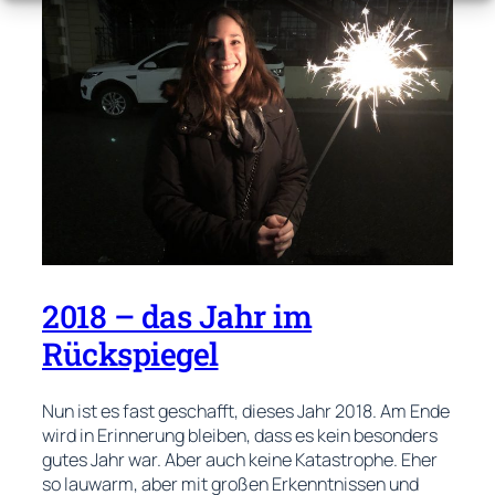
2018 – das Jahr im
Rückspiegel
Nun ist es fast geschafft, dieses Jahr 2018. Am Ende
wird in Erinnerung bleiben, dass es kein besonders
gutes Jahr war. Aber auch keine Katastrophe. Eher
so lauwarm, aber mit großen Erkenntnissen und