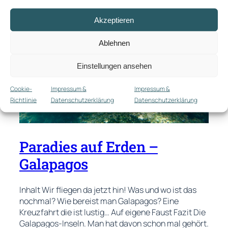
Akzeptieren
Ablehnen
Einstellungen ansehen
Cookie-
Impressum &
Impressum &
Richtlinie
Datenschutzerklärung
Datenschutzerklärung
Paradies auf Erden –
Galapagos
Inhalt Wir fliegen da jetzt hin! Was und wo ist das
nochmal? Wie bereist man Galapagos? Eine
Kreuzfahrt die ist lustig… Auf eigene Faust Fazit Die
Galapagos-Inseln. Man hat davon schon mal gehört.