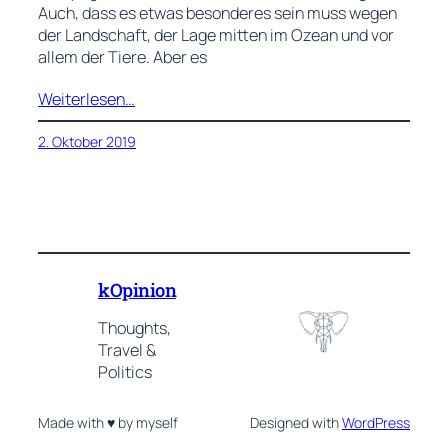
Auch, dass es etwas besonderes sein muss wegen
der Landschaft, der Lage mitten im Ozean und vor
allem der Tiere. Aber es
Weiterlesen…
2. Oktober 2019
kOpinion
Thoughts,
Travel &
Politics
Made with ♥ by myself
Designed with
WordPress