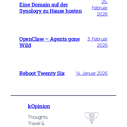
25.
Eine Domain auf der
Februar
Synology zu Hause hosten
2026
OpenClaw – Agents gone
3. Februar
Wild
2026
Reboot Twenty Six
14. Januar 2026
kOpinion
Thoughts,
Travel &