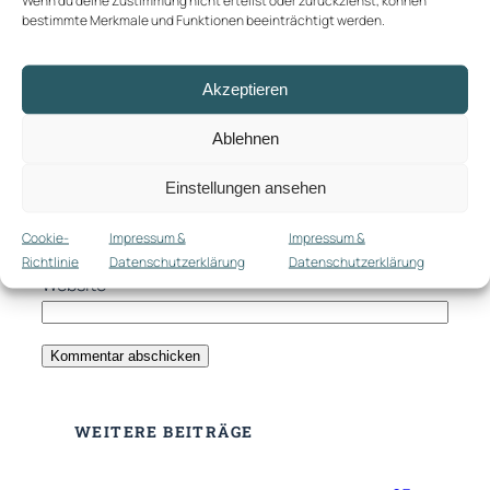
bestimmte Merkmale und Funktionen beeinträchtigt werden.
Akzeptieren
Ablehnen
Name
*
Einstellungen ansehen
E-Mail-Adresse
*
Cookie-
Impressum &
Impressum &
Richtlinie
Datenschutzerklärung
Datenschutzerklärung
Website
WEITERE BEITRÄGE