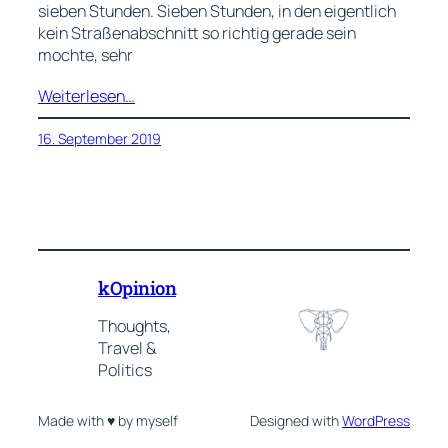
sieben Stunden. Sieben Stunden, in den eigentlich
kein Straßenabschnitt so richtig gerade sein
mochte, sehr
Weiterlesen…
16. September 2019
kOpinion
Thoughts,
Travel &
Politics
Made with ♥ by myself
Designed with
WordPress