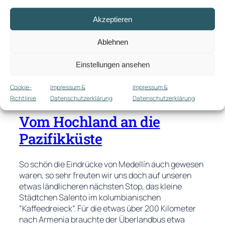
Akzeptieren
Ablehnen
Einstellungen ansehen
Cookie-
Impressum &
Impressum &
Richtlinie
Datenschutzerklärung
Datenschutzerklärung
Vom Hochland an die
Pazifikküste
So schön die Eindrücke von Medellín auch gewesen
waren, so sehr freuten wir uns doch auf unseren
etwas ländlicheren nächsten Stop, das kleine
Städtchen Salento im kolumbianischen
“Kaffeedreieck”. Für die etwas über 200 Kilometer
nach Armenia brauchte der Überlandbus etwa