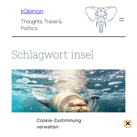
Zum
kOpinion
Inhalt
springen
Thoughts, Travel &
Politics
Schlagwort:
insel
Cookie-Zustimmung
verwalten