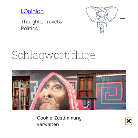
Zum
kOpinion
Inhalt
springen
Thoughts, Travel &
Politics
Schlagwort:
flüge
Cookie-Zustimmung
verwalten