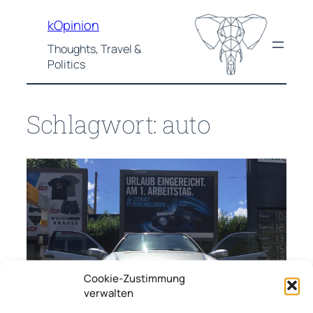
Zum
kOpinion
Inhalt
springen
Thoughts, Travel &
Politics
Schlagwort:
auto
Cookie-Zustimmung
verwalten