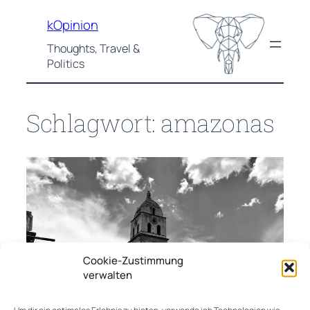
Zum
kOpinion
Inhalt
springen
Thoughts, Travel &
Politics
Schlagwort:
amazonas
Cookie-Zustimmung
verwalten