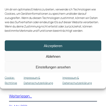
Um dir ein optimales Erlebnis zu bieten, verwende ich Technologien wie
Cookies, um Geräteinformationen zu speichern und/oder darauf
zuzugreifen. Wenn du diesen Technologien zustimmst, können wir Daten
Die Zukunft is schon da –
wie das Surfverhalten oder eindeutige IDs auf dieser Website verarbeiten.
Wenn du deine Zustimmung nicht erteilst oder zurückziehst, können
nur eben noch nicht hier
bestimmte Merkmale und Funktionen beeinträchtigt werden.
Der Benz ist weg und außer aus nostalgischen
Akzeptieren
Gründen vermisse ich das eigene Auto tatsächlich
nicht. Als ich vor zwei Wochen einen über eBay
Ablehnen
Kleinanzeigen aufgetanen Grill abholen wollte,
hatte ich dann auch endlich mal die Gelegenheit,
Einstellungen ansehen
WeShare und die neuen Elektrofahrzeuge von VW
auszuprobieren. Mit gemischtem Erfolg
Cookie-
Impressum &
Impressum &
(Euphemismus). Zunächst mal das Positive: Tesla
Richtlinie
Datenschutzerklärung
Datenschutzerklärung
ist
Weiterlesen…