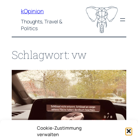
Zum
kOpinion
Inhalt
springen
Thoughts, Travel &
Politics
Schlagwort:
vw
Cookie-Zustimmung
verwalten