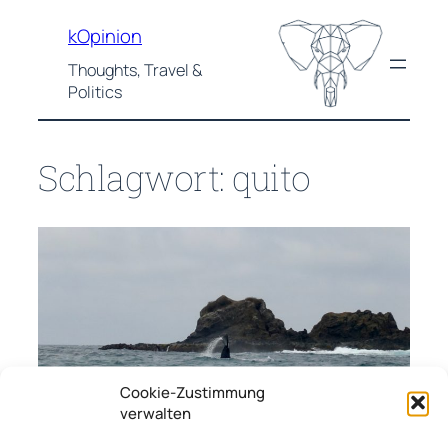
Zum
kOpinion
Inhalt
springen
Thoughts, Travel &
Politics
Schlagwort:
quito
Cookie-Zustimmung
verwalten