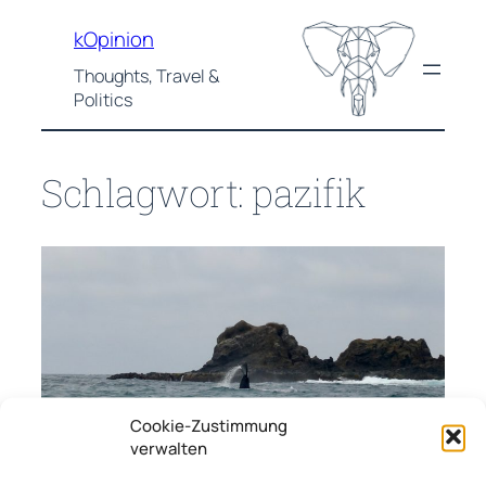
Zum
kOpinion
Inhalt
springen
Thoughts, Travel &
Politics
Schlagwort:
pazifik
Cookie-Zustimmung
verwalten