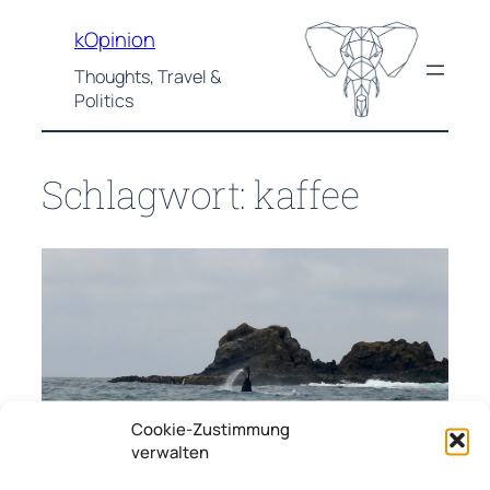
Zum
kOpinion
Inhalt
springen
Thoughts, Travel &
Politics
Schlagwort:
kaffee
Cookie-Zustimmung
verwalten